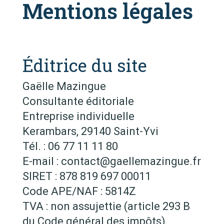
Mentions légales
Éditrice du site
Gaëlle Mazingue
Consultante éditoriale
Entreprise individuelle
Kerambars, 29140 Saint-Yvi
Tél. : 06 77 11 11 80
E-mail : contact@gaellemazingue.fr
SIRET : 878 819 697 00011
Code APE/NAF : 5814Z
TVA : non assujettie (article 293 B
du Code général des impôts)