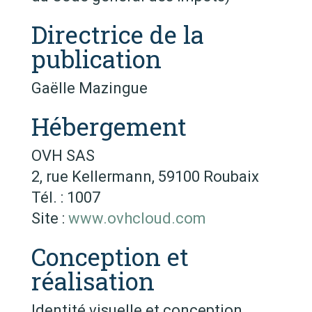
Directrice de la
publication
Gaëlle Mazingue
Hébergement
OVH SAS
2, rue Kellermann, 59100 Roubaix
Tél. : 1007
Site :
www.ovhcloud.com
Conception et
réalisation
Identité visuelle et conception