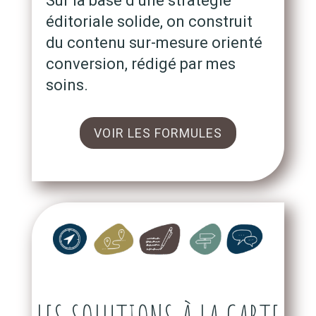
Sur la base d’une stratégie
éditoriale solide, on construit
du contenu sur-mesure orienté
conversion, rédigé par mes
soins.
VOIR LES FORMULES