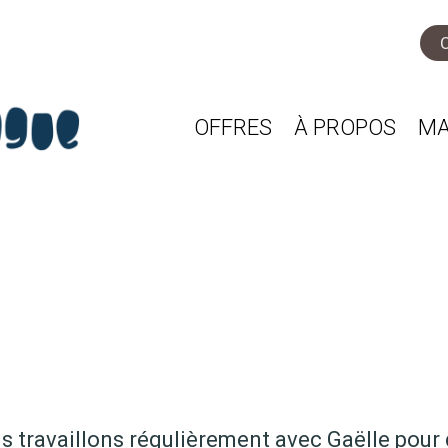
OFFRES
À PROPOS
MA
us travaillons régulièrement avec Gaëlle pour