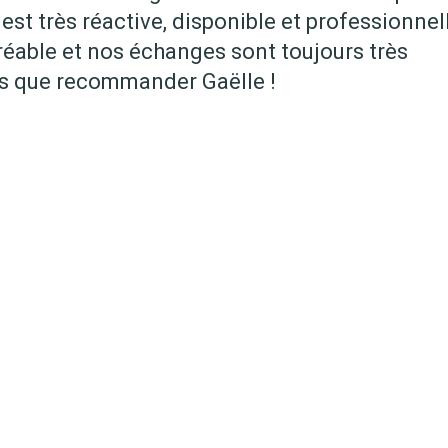
est très réactive, disponible et professionnell
gréable et nos échanges sont toujours très
ns que recommander Gaëlle !