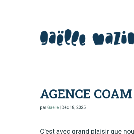
AGENCE COAM
par
Gaëlle
|
Déc 18, 2025
C’est avec grand plaisir que no